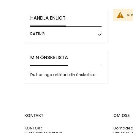
Vi 
HANDLA ENLIGT
RATING
MIN ÖNSKELISTA
Du har inga artiklar i din önskelista.
KONTAKT
OM OSS
KONTOR
:
Domadeco 