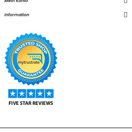
Mein Konto
Information