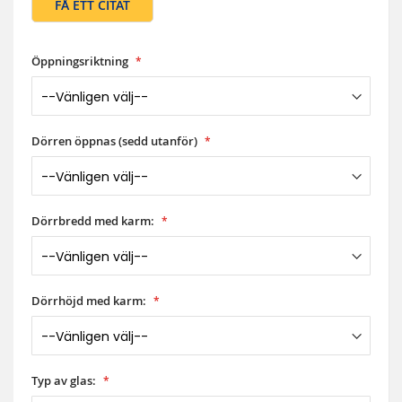
FÅ ETT CITAT
Öppningsriktning
Dörren öppnas (sedd utanför)
Dörrbredd med karm:
Dörrhöjd med karm:
Typ av glas: