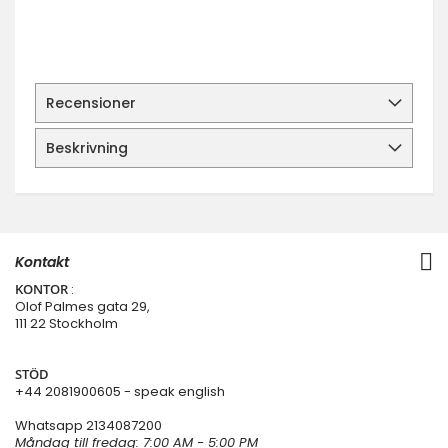
Recensioner
Beskrivning
Kontakt
KONTOR
:
Olof Palmes gata 29,
111 22 Stockholm
STÖD
+44 2081900605 - speak english
Whatsapp
2134087200
Måndag till fredag: 7:00 AM - 5:00 PM