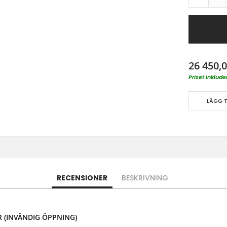
26 450,0
Priset inklu
LÄGG T
RECENSIONER
BESKRIVNING
 (INVÄNDIG ÖPPNING)