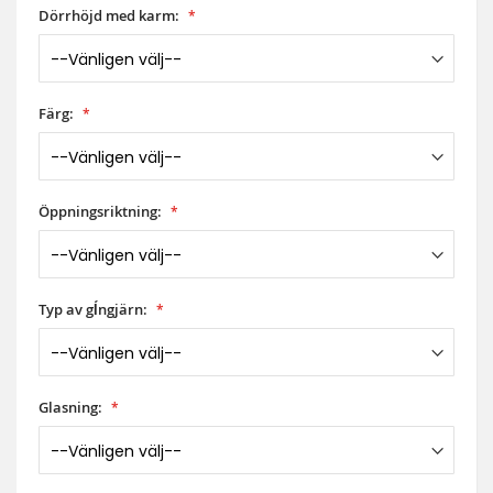
Dörrhöjd med karm:
Färg:
Öppningsriktning:
Typ av gĺngjärn:
Glasning: