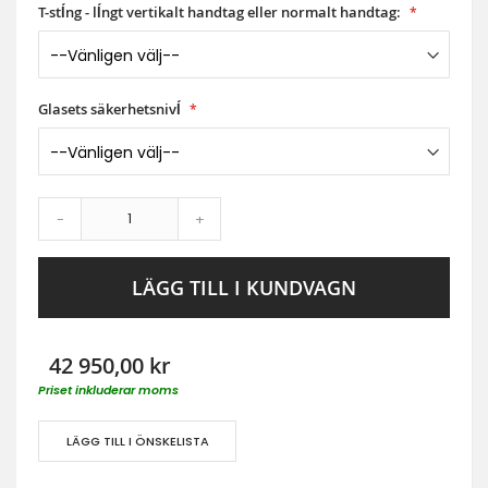
T-stĺng - lĺngt vertikalt handtag eller normalt handtag:
Glasets säkerhetsnivĺ
-
+
LÄGG TILL I KUNDVAGN
42 950,00 kr
Priset inkluderar moms
LÄGG TILL I ÖNSKELISTA