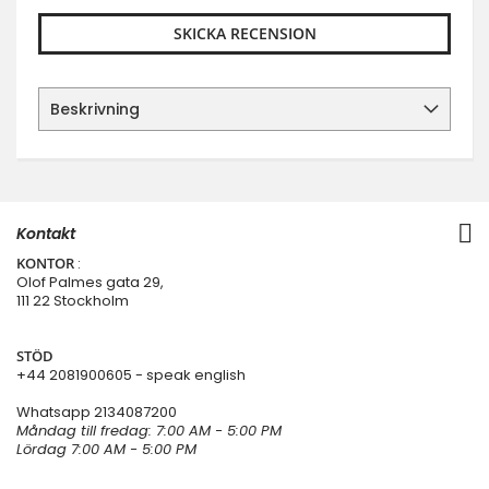
SKICKA RECENSION
Beskrivning
Kontakt
KONTOR
:
Olof Palmes gata 29,
111 22 Stockholm
STÖD
+44 2081900605 - speak english
Whatsapp
2134087200
Måndag till fredag: 7:00 AM - 5:00 PM
Lördag 7:00 AM - 5:00 PM