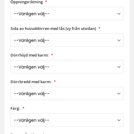
Öppningsriktning
Sida av huvuddörren med lås (vy från utsidan)
Dörrhöjd med karm:
Dörrbredd med karm:
Färg: