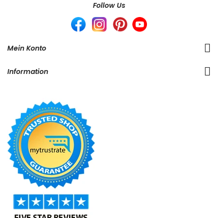
Follow Us
Mein Konto
Information