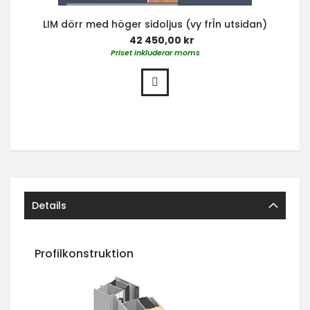
LIM dörr med höger sidoljus (vy frĺn utsidan)
42 450,00 kr
Priset inkluderar moms
Details