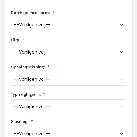
Dörrhöjd med karm:
Färg:
Öppningsriktning:
Typ av gĺngjärn:
Glasning: