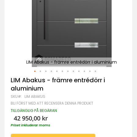
nium
LIM Abakus - främre entrédörr i aluminium
Hoppa
LIM Abakus - främre entrédörr i
till
aluminium
början
av
SKU
LIM ABAKUS
bildgalleriet
BLI FÖRST MED ATT RECENSERA DENNA PRODUKT
TILLGÄNGLIG PÅ BEGÄRAN
42 950,00 kr
Priset inkluderar moms