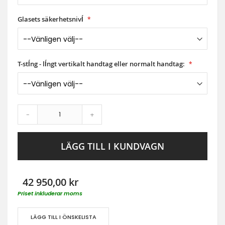
Glasets säkerhetsnivĺ
T-stĺng - lĺngt vertikalt handtag eller normalt handtag:
-
+
LÄGG TILL I KUNDVAGN
42 950,00 kr
Priset inkluderar moms
LÄGG TILL I ÖNSKELISTA