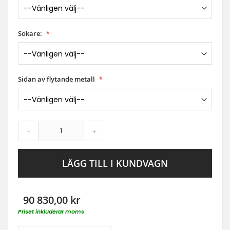
Sökare:
Sidan av flytande metall
-
+
LÄGG TILL I KUNDVAGN
90 830,00 kr
Priset inkluderar moms