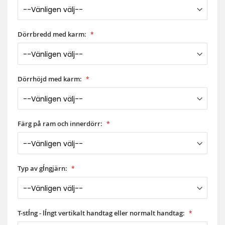
Dörrbredd med karm:
Dörrhöjd med karm:
Färg på ram och innerdörr:
Typ av gĺngjärn:
T-stĺng - lĺngt vertikalt handtag eller normalt handtag: