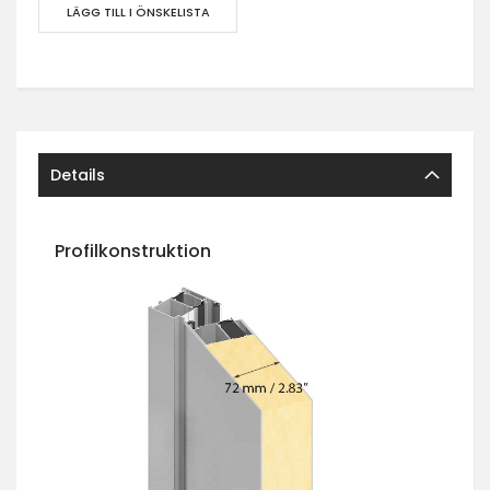
LÄGG TILL I ÖNSKELISTA
Details