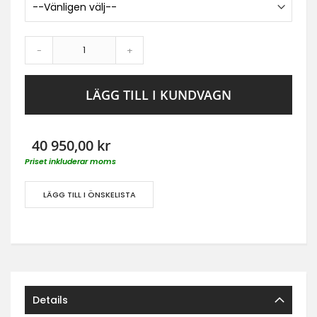
-
+
LÄGG TILL I KUNDVAGN
40 950,00 kr
Priset inkluderar moms
LÄGG TILL I ÖNSKELISTA
Details