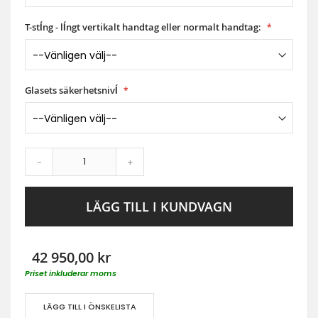
T-stĺng - lĺngt vertikalt handtag eller normalt handtag:
Glasets säkerhetsnivĺ
-
+
LÄGG TILL I KUNDVAGN
42 950,00 kr
Priset inkluderar moms
LÄGG TILL I ÖNSKELISTA