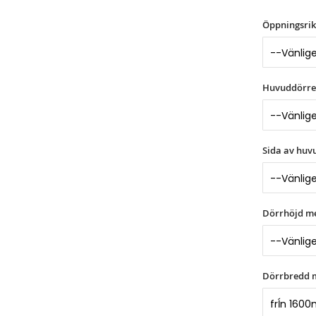
Öppningsrik
Huvuddörren
Sida av huv
Dörrhöjd m
Dörrbredd 