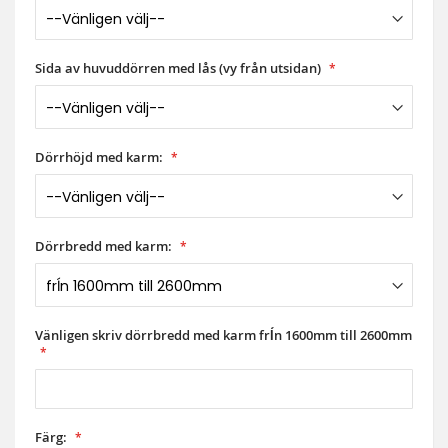
Sida av huvuddörren med lås (vy från utsidan)
Dörrhöjd med karm:
Dörrbredd med karm:
Vänligen skriv dörrbredd med karm frĺn 1600mm till 2600mm
Färg: