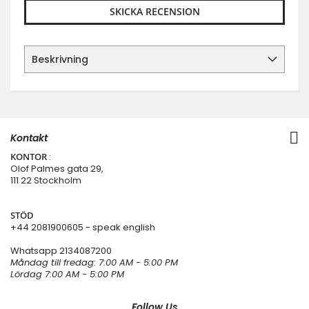
SKICKA RECENSION
Beskrivning
Kontakt
KONTOR
:
Olof Palmes gata 29,
111 22 Stockholm
STÖD
+44 2081900605 - speak english
Whatsapp
2134087200
Måndag till fredag: 7:00 AM - 5:00 PM
Lördag 7:00 AM - 5:00 PM
Follow Us