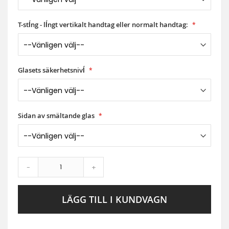
T-stĺng - lĺngt vertikalt handtag eller normalt handtag:
Glasets säkerhetsnivĺ
Sidan av smältande glas
-
+
LÄGG TILL I KUNDVAGN