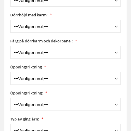
Dörrhöjd med karm:
Färg på dörrkarm och dekorpanel:
Öppningsriktning
Öppningsriktning:
Typ av gĺngjärn: