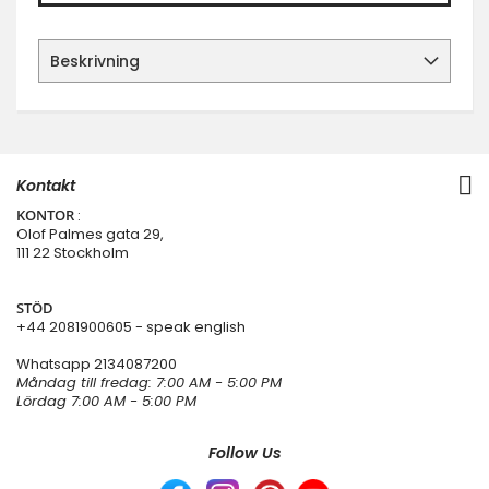
Beskrivning
Kontakt
KONTOR
:
Olof Palmes gata 29,
111 22 Stockholm
STÖD
+44 2081900605 - speak english
Whatsapp
2134087200
Måndag till fredag: 7:00 AM - 5:00 PM
Lördag 7:00 AM - 5:00 PM
Follow Us