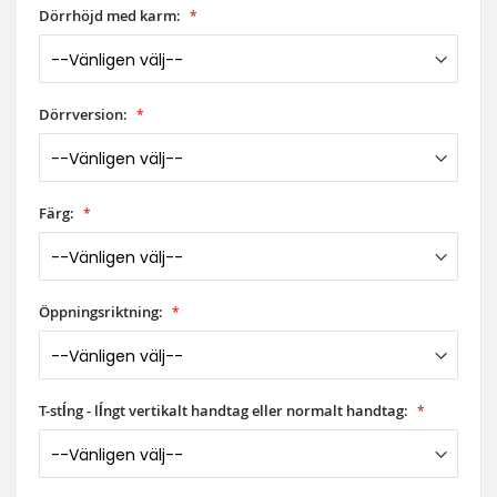
Dörrhöjd med karm:
Dörrversion:
Färg:
Öppningsriktning:
T-stĺng - lĺngt vertikalt handtag eller normalt handtag: