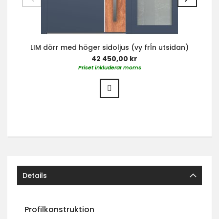
LIM dörr med höger sidoljus (vy frĺn utsidan)
42 450,00 kr
Priset inkluderar moms
Details