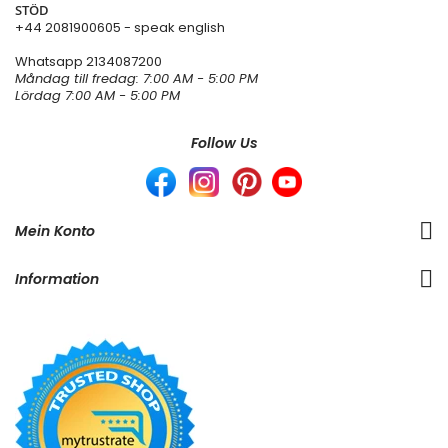
STÖD
+44 2081900605 - speak english
Whatsapp
2134087200
Måndag till fredag: 7:00 AM - 5:00 PM
Lördag 7:00 AM - 5:00 PM
Follow Us
Mein Konto
Information