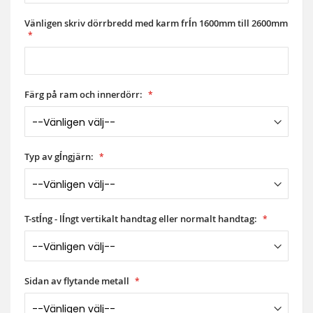
Vänligen skriv dörrbredd med karm frĺn 1600mm till 2600mm
Färg på ram och innerdörr:
Typ av gĺngjärn:
T-stĺng - lĺngt vertikalt handtag eller normalt handtag:
Sidan av flytande metall