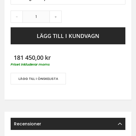
-
+
LÄGG TILL I KUNDVAGN
181 450,00 kr
Priset inkluderar moms
LÄGG TILL I ÖNSKELISTA
Recensioner