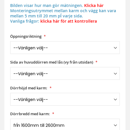
Bilden visar hur man gör mätningen.
Klicka här
Monteringsutrymmet mellan karm och vägg kan vara
mellan 5 mm till 20 mm pĺ varje sida.
Vanliga frågor:
klicka här för att kontrollera
Öppningsriktning
Sida av huvuddörren med lås (vy från utsidan)
Dörrhöjd med karm:
Dörrbredd med karm: