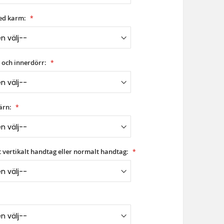
ed karm:
 och innerdörr:
ärn:
ngt vertikalt handtag eller normalt handtag: