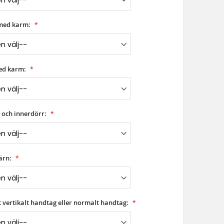
med karm:
ed karm:
 och innerdörr:
ärn:
ngt vertikalt handtag eller normalt handtag: