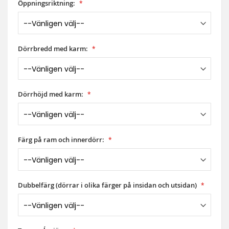
Öppningsriktning:
Dörrbredd med karm:
Dörrhöjd med karm:
Färg på ram och innerdörr:
Dubbelfärg (dörrar i olika färger på insidan och utsidan)