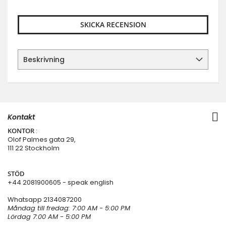
SKICKA RECENSION
Beskrivning
Kontakt
KONTOR
:
Olof Palmes gata 29,
111 22 Stockholm
STÖD
+44 2081900605 - speak english
Whatsapp
2134087200
Måndag till fredag: 7:00 AM - 5:00 PM
Lördag 7:00 AM - 5:00 PM