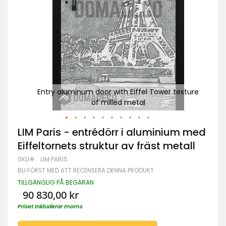
d
Entry aluminum door with Eiffel Tower texture
of milled metal
Hoppa
LIM Paris - entrédörr i aluminium med
till
Eiffeltornets struktur av fräst metall
början
av
SKU
LIM PARIS
bildgalleriet
BLI FÖRST MED ATT RECENSERA DENNA PRODUKT
TILLGÄNGLIG PÅ BEGÄRAN
90 830,00 kr
Priset inkluderar moms