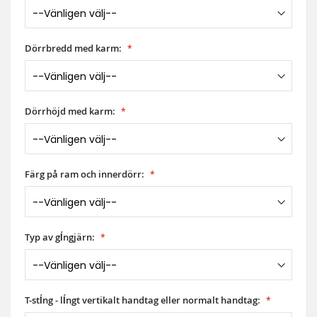
Dörrbredd med karm:
Dörrhöjd med karm:
Färg på ram och innerdörr:
Typ av gĺngjärn:
T-stĺng - lĺngt vertikalt handtag eller normalt handtag: