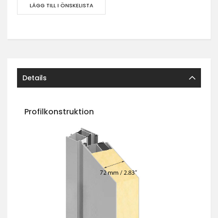
LÄGG TILL I ÖNSKELISTA
Details