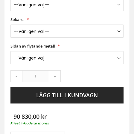
Sökare:
Sidan av flytande metall
-
+
LÄGG TILL I KUNDVAGN
90 830,00 kr
Priset inkluderar moms