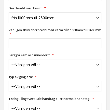
Dörrbredd med karm:
Vänligen skriv dörrbredd med karm frĺn 1600mm till 2600mm
Färg på ram och innerdörr:
Typ av gĺngjärn:
T-stĺng - lĺngt vertikalt handtag eller normalt handtag: