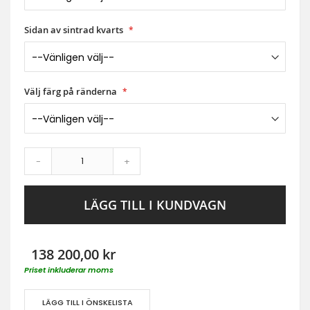
Sidan av sintrad kvarts
Välj färg på ränderna
-
+
LÄGG TILL I KUNDVAGN
138 200,00 kr
Priset inkluderar moms
LÄGG TILL I ÖNSKELISTA