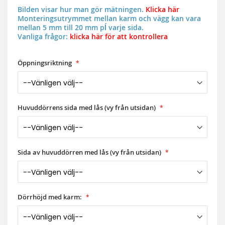
Bilden visar hur man gör mätningen.
Klicka här
Monteringsutrymmet mellan karm och vägg kan vara
mellan 5 mm till 20 mm pĺ varje sida.
Vanliga frågor:
klicka här för att kontrollera
Öppningsriktning
Huvuddörrens sida med lås (vy från utsidan)
Sida av huvuddörren med lås (vy från utsidan)
Dörrhöjd med karm: