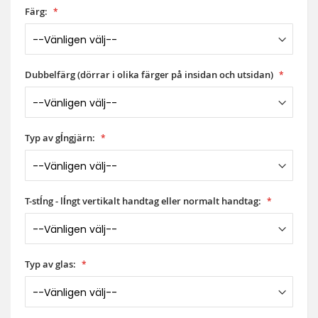
Färg:
Dubbelfärg (dörrar i olika färger på insidan och utsidan)
Typ av gĺngjärn:
T-stĺng - lĺngt vertikalt handtag eller normalt handtag:
Typ av glas: