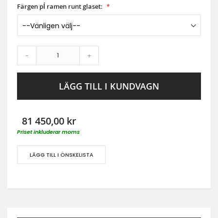
Färgen pĺ ramen runt glaset:
-
+
LÄGG TILL I KUNDVAGN
81 450,00 kr
Priset inkluderar moms
LÄGG TILL I ÖNSKELISTA