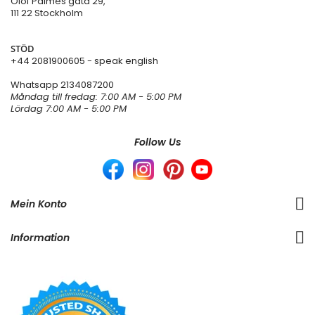
Olof Palmes gata 29,
111 22 Stockholm
STÖD
+44 2081900605 - speak english
Whatsapp
2134087200
Måndag till fredag: 7:00 AM - 5:00 PM
Lördag 7:00 AM - 5:00 PM
Follow Us
Mein Konto
Information