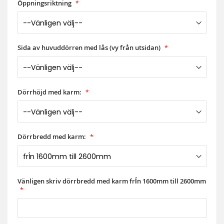
Öppningsriktning
Sida av huvuddörren med lås (vy från utsidan)
Dörrhöjd med karm:
Dörrbredd med karm:
Vänligen skriv dörrbredd med karm frĺn 1600mm till 2600mm