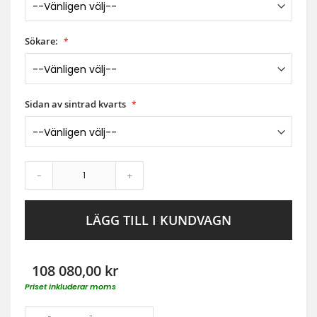
Sökare:
Sidan av sintrad kvarts
-
+
LÄGG TILL I KUNDVAGN
108 080,00 kr
Priset inkluderar moms