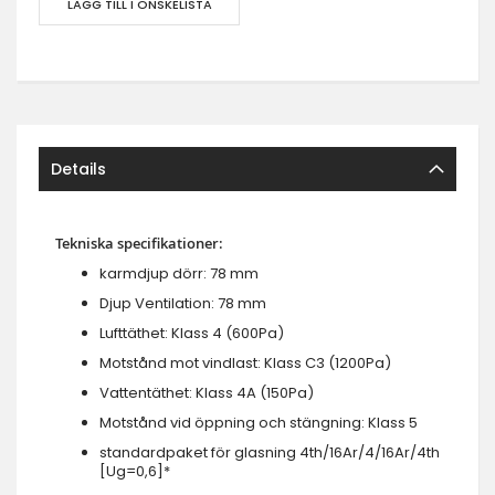
LÄGG TILL I ÖNSKELISTA
Details