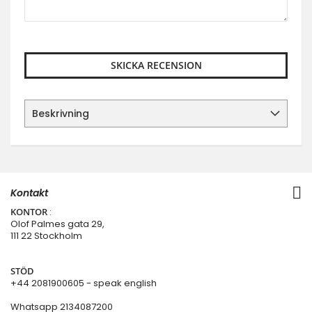
SKICKA RECENSION
Beskrivning
Kontakt
KONTOR
:
Olof Palmes gata 29,
111 22 Stockholm
STÖD
+44 2081900605 - speak english
Whatsapp
2134087200