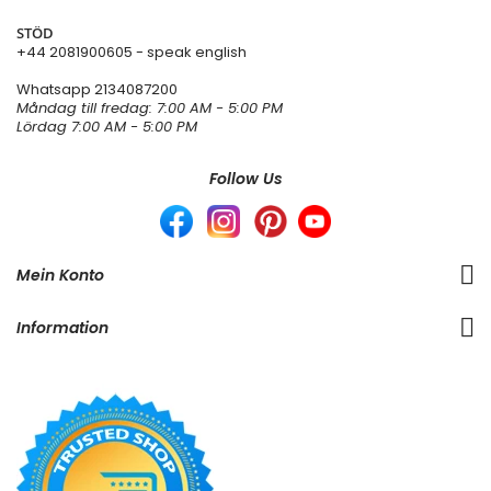
STÖD
+44 2081900605 - speak english
Whatsapp
2134087200
Måndag till fredag: 7:00 AM - 5:00 PM
Lördag 7:00 AM - 5:00 PM
Follow Us
Mein Konto
Information