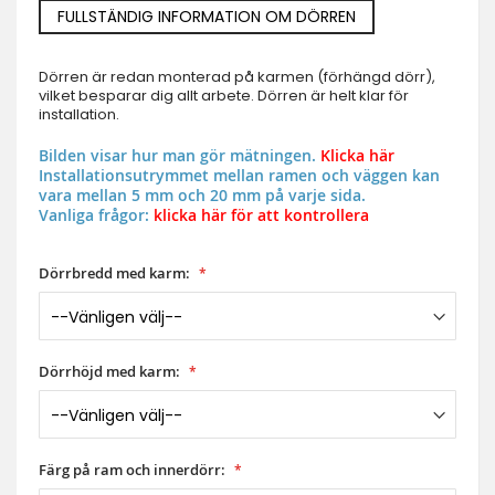
FULLSTÄNDIG INFORMATION OM DÖRREN
Dörren är redan monterad på karmen (förhängd dörr),
vilket besparar dig allt arbete. Dörren är helt klar för
installation.
Bilden visar hur man gör mätningen.
Klicka här
Installationsutrymmet mellan ramen och väggen kan
vara mellan 5 mm och 20 mm på varje sida.
Vanliga frågor:
klicka här för att kontrollera
Dörrbredd med karm:
Dörrhöjd med karm:
Färg på ram och innerdörr: