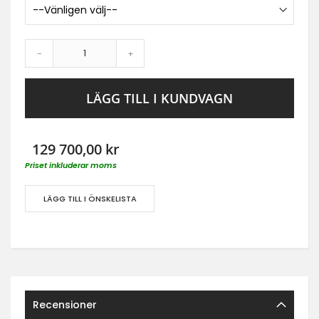
-
+
LÄGG TILL I KUNDVAGN
129 700,00 kr
Priset inkluderar moms
LÄGG TILL I ÖNSKELISTA
Recensioner