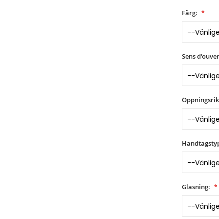
Färg:
Sens d'ouver
Öppningsrik
Handtagsty
Glasning: