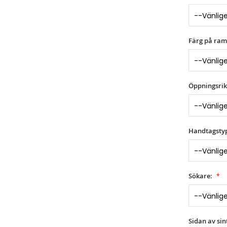
Färg på ram
Öppningsrik
Handtagsty
Sökare:
Sidan av sin