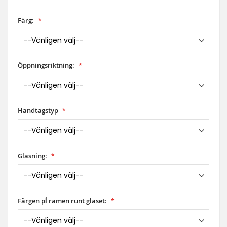
Färg:
Öppningsriktning:
Handtagstyp
Glasning:
Färgen pĺ ramen runt glaset: