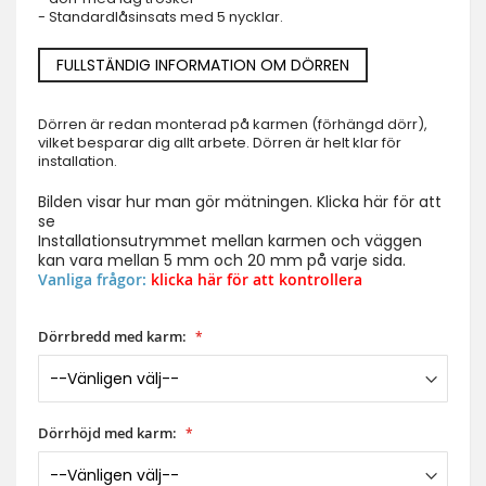
- Standardlåsinsats med 5 nycklar.
FULLSTÄNDIG INFORMATION OM DÖRREN
Dörren är redan monterad på karmen (förhängd dörr),
vilket besparar dig allt arbete. Dörren är helt klar för
installation.
Bilden visar hur man gör mätningen. Klicka här för att
se
Installationsutrymmet mellan karmen och väggen
kan vara mellan 5 mm och 20 mm på varje sida.
Vanliga frågor:
klicka här för att kontrollera
Dörrbredd med karm:
Dörrhöjd med karm: