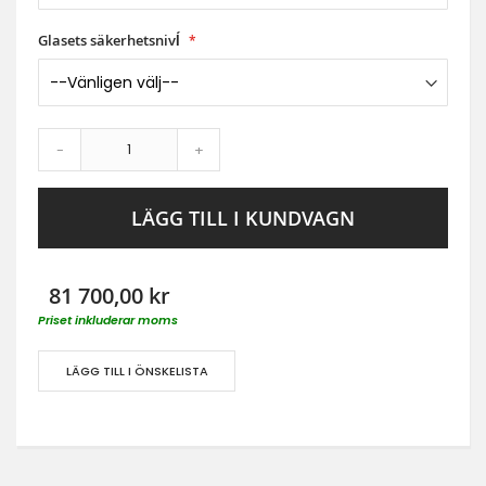
Glasets säkerhetsnivĺ
-
+
LÄGG TILL I KUNDVAGN
81 700,00 kr
Priset inkluderar moms
LÄGG TILL I ÖNSKELISTA