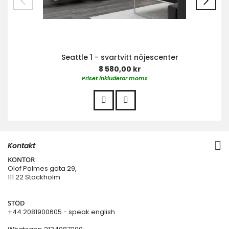
Seattle 1 - svartvitt nöjescenter
8 580,00 kr
Priset inkluderar moms
Kontakt
KONTOR
:
Olof Palmes gata 29,
111 22 Stockholm
STÖD
+44 2081900605 - speak english