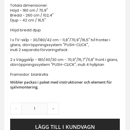
Totala dimensioner:
Höjd - 180 cm / 70,9"
Bredd - 260 cm / 102,4"
Djup - 42 cm / 16,5"
Höjd bredd djup
1 x TV-skĺp - 30/180/42 cm - 11,8"/70,9"/16,5" tvĺ fronter i
glans, dörröppningssystem "PUSH-CLICK",
inuti 2 separata förvaringsfack.
2 x Väggskĺp - 180/40/30 cm - 70,9"/15,7"/11,8" front i glans,
dörröppningssystem "PUSH-CLICK", inuti 4 hyllplan
Framsidor: blankvita
Möbler packas i paket med instruktioner och element för
självmontering.
-
+
LÄGG TILL I KUNDVAGN