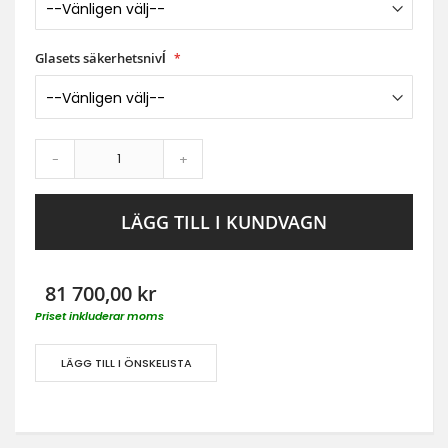
Glasets säkerhetsnivĺ
-
+
LÄGG TILL I KUNDVAGN
81 700,00 kr
Priset inkluderar moms
LÄGG TILL I ÖNSKELISTA