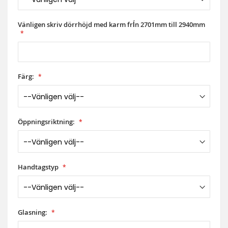
Vänligen skriv dörrhöjd med karm frĺn 2701mm till 2940mm
Färg:
Öppningsriktning:
Handtagstyp
Glasning: