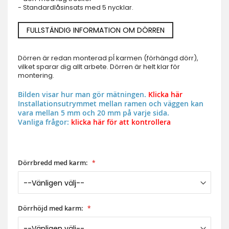
- Standardlåsinsats med 5 nycklar.
FULLSTÄNDIG INFORMATION OM DÖRREN
Dörren är redan monterad pĺ karmen (förhängd dörr),
vilket sparar dig allt arbete. Dörren är helt klar för
montering.
Bilden visar hur man gör mätningen.
Klicka här
Installationsutrymmet mellan ramen och väggen kan
vara mellan 5 mm och 20 mm på varje sida.
Vanliga frågor:
klicka här för att kontrollera
Dörrbredd med karm:
Dörrhöjd med karm: